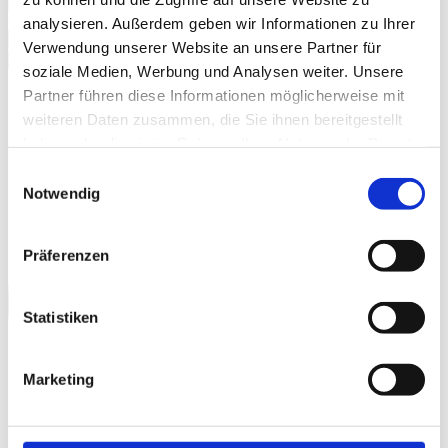
analysieren. Außerdem geben wir Informationen zu Ihrer
Set
Verwendung unserer Website an unsere Partner für
(Umlenkrolle,
In den Warenkorb
soziale Medien, Werbung und Analysen weiter. Unsere
Bandschlinge,
Karabiner)
Partner führen diese Informationen möglicherweise mit
Menge
weiteren Daten zusammen, die Sie ihnen bereitgestellt
haben oder die sie im Rahmen Ihrer Nutzung der Dienste
gesammelt haben.
Einwilligungsauswahl
Notwendig
Präferenzen
Statistiken
Marketing