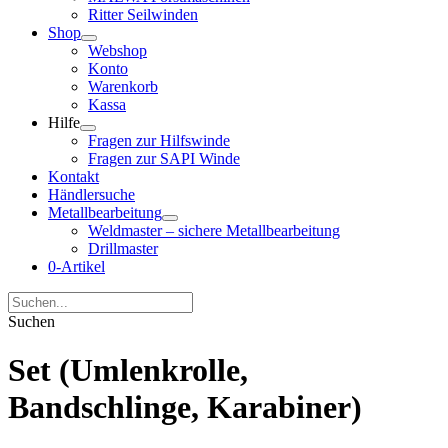
Ritter Seilwinden
Shop
Webshop
Konto
Warenkorb
Kassa
Hilfe
Fragen zur Hilfswinde
Fragen zur SAPI Winde
Kontakt
Händlersuche
Metallbearbeitung
Weldmaster – sichere Metallbearbeitung
Drillmaster
0-Artikel
Suchen
Set (Umlenkrolle,
Bandschlinge, Karabiner)