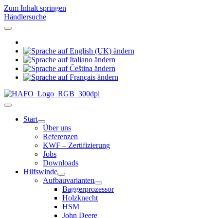
Zum Inhalt springen
Händlersuche
Start
Über uns
Referenzen
KWF – Zertifizierung
Jobs
Downloads
Hilfswinde
Aufbauvarianten
Baggerprozessor
Holzknecht
HSM
John Deere