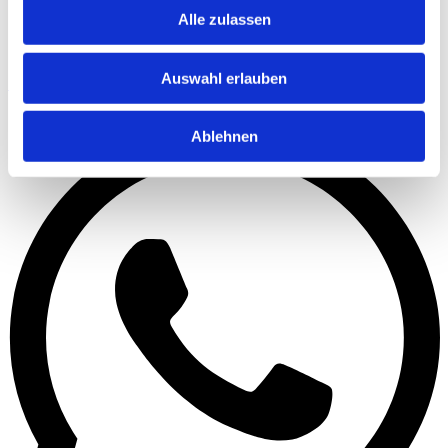
Alle zulassen
Auswahl erlauben
Share on Facebook
Ablehnen