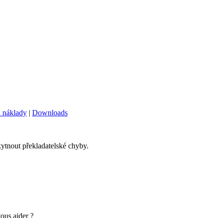
 náklady
|
Downloads
ytnout překladatelské chyby.
ous aider ?