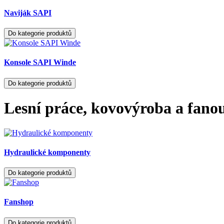
Naviják SAPI
Do kategorie produktů
Konsole SAPI Winde
Do kategorie produktů
Lesní práce, kovovýroba a fan
Hydraulické komponenty
Do kategorie produktů
Fanshop
Do kategorie produktů