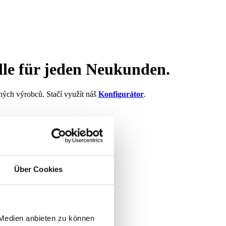
e für jeden Neukunden.
ných výrobců. Stačí využít náš
Konfigurátor
.
Über Cookies
 Medien anbieten zu können