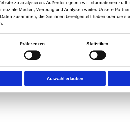
Website zu analysieren. Außerdem geben wir Informationen zu I
 (pevný) buben na lano
r soziale Medien, Werbung und Analysen weiter. Unsere Partner
 Daten zusammen, die Sie ihnen bereitgestellt haben oder die s
í navijáky.
n.
Präferenzen
Statistiken
Auswahl erlauben