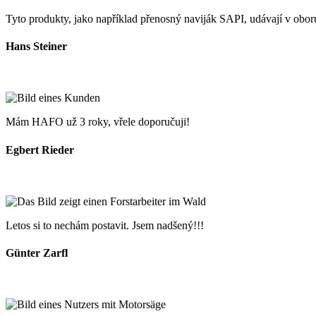
Tyto produkty, jako například přenosný naviják SAPI, udávají v oboru 
Hans Steiner
Mám HAFO už 3 roky, vřele doporučuji!
Egbert Rieder
Letos si to nechám postavit. Jsem nadšený!!!
Günter Zarfl